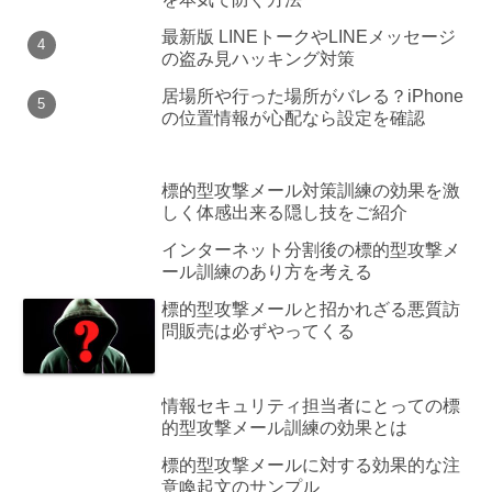
最新版 LINEトークやLINEメッセージ
の盗み見ハッキング対策
居場所や行った場所がバレる？iPhone
の位置情報が心配なら設定を確認
標的型攻撃メール対策訓練の効果を激
しく体感出来る隠し技をご紹介
インターネット分割後の標的型攻撃メ
ール訓練のあり方を考える
標的型攻撃メールと招かれざる悪質訪
問販売は必ずやってくる
情報セキュリティ担当者にとっての標
的型攻撃メール訓練の効果とは
標的型攻撃メールに対する効果的な注
意喚起文のサンプル