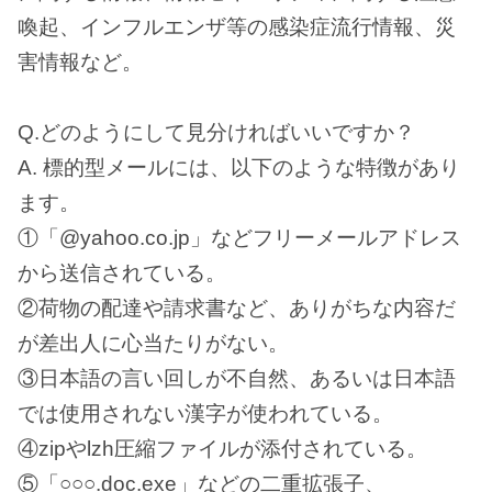
喚起、インフルエンザ等の感染症流行情報、災
害情報など。
Q.どのようにして見分ければいいですか？
A. 標的型メールには、以下のような特徴があり
ます。
①「@yahoo.co.jp」などフリーメールアドレス
から送信されている。
②荷物の配達や請求書など、ありがちな内容だ
が差出人に心当たりがない。
③日本語の言い回しが不自然、あるいは日本語
では使用されない漢字が使われている。
④zipやlzh圧縮ファイルが添付されている。
⑤「○○○.doc.exe」などの二重拡張子、