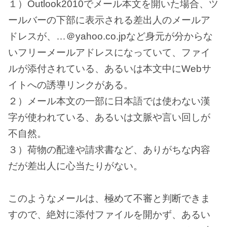
１）Outlook2010でメール本文を開いた場合、ツ
ールバーの下部に表示される差出人のメールア
ドレスが、…＠yahoo.co.jpなど身元が分からな
いフリーメールアドレスになっていて、ファイ
ルが添付されている、あるいは本文中にWebサ
イトへの誘導リンクがある。
２）メール本文の一部に日本語では使わない漢
字が使われている、あるいは文脈や言い回しが
不自然。
３）荷物の配達や請求書など、ありがちな内容
だが差出人に心当たりがない。
このようなメールは、極めて不審と判断できま
すので、絶対に添付ファイルを開かず、あるい