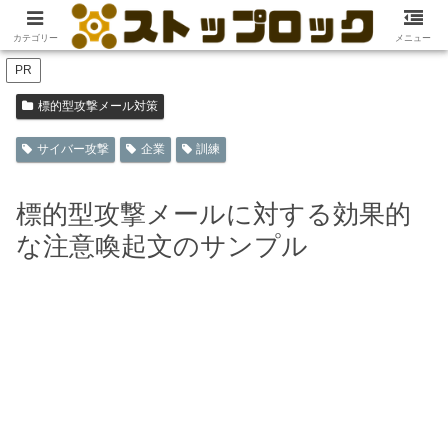
ホーム
標的型攻撃メール対策
カテゴリー
メニュー
PR
標的型攻撃メール対策
サイバー攻撃
企業
訓練
標的型攻撃メールに対する効果的
な注意喚起文のサンプル