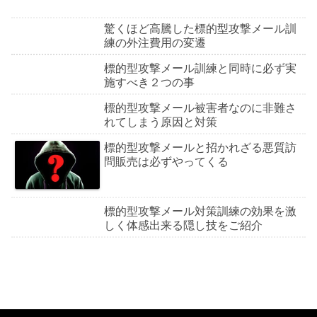
驚くほど高騰した標的型攻撃メール訓
練の外注費用の変遷
標的型攻撃メール訓練と同時に必ず実
施すべき２つの事
標的型攻撃メール被害者なのに非難さ
れてしまう原因と対策
標的型攻撃メールと招かれざる悪質訪
問販売は必ずやってくる
標的型攻撃メール対策訓練の効果を激
しく体感出来る隠し技をご紹介