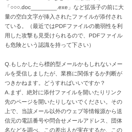
「○○○.doc________.exe」など拡張子の前に大
量の空白文字が挿入されたファイルが添付され
ている。（最近ではPDFファイルの脆弱性を利
用した攻撃も見受けられるので、PDFファイル
も危険という認識を持って下さい）
Q.もしかしたら標的型メールかもしれないメー
ルを受信しましたが、業務に関係するか判断が
つきかねます。どうすればいいですか？
A.まず、絶対に添付ファイルを開いたりリンク
先のページを開いたりしないでください。その
上で、当該メール以外のウェブ等情報源から送
信元の電話番号や問合せメールアドレス、団体
名などを調べ、この差出人が実在するか、この