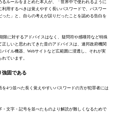
めるルールをまとめた本人が、「世界中で使われるように
に利用するべきは覚えやすく長いパスワードで、パスワー
だった」と、自らの考えが誤りだったことを認める告白を
ド期限に対するアドバイスはなく、疑問符や感嘆符など特殊
て正しいと思われてきた昔のアドバイスは、連邦政府機関
バイル機器、Webサイトなど広範囲に浸透し、それが実
られています。
り強固である
語を4つ並べた長く覚えやすいパスワードの方が犯罪者には
字・文字・記号を並べたものより解読が難しくなるためで