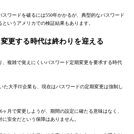
パスワードを破るには550年かかるが、典型的なパスワード
があるというアメリカでの検証結果もあります。
に変更する時代は終わりを迎える
り、複雑で覚えにくいパスワード定期変更を要求する時代
ていた大手IT企業も、現在はパスワードの定期変更は強制し
6ヶ月で変更しようが、期間の設定に確たる意味はなく、
対に安全だという保障はありません。