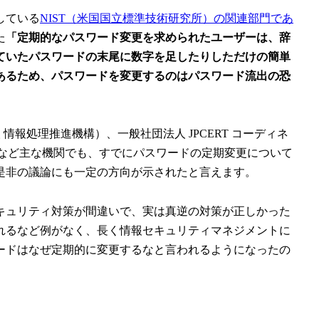
している
NIST（米国国立標準技術研究所）の関連部門であ
た
「定期的なパスワード変更を求められたユーザーは、辞
ていたパスワードの末尾に数字を足したりしただけの簡単
あるため、パスワードを変更するのはパスワード流出の恐
情報処理推進機構）、一般社団法人 JPCERT コーディネ
構）など主な機関でも、すでにパスワードの定期変更について
是非の議論にも一定の方向が示されたと言えます。
キュリティ対策が間違いで、実は真逆の対策が正しかった
れるなど例がなく、長く情報セキュリティマネジメントに
ードはなぜ定期的に変更するなと言われるようになったの