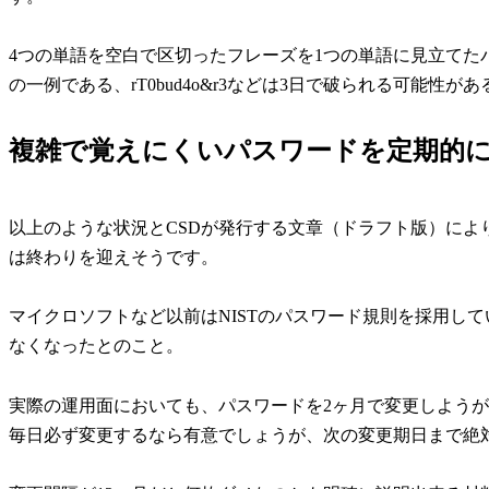
4つの単語を空白で区切ったフレーズを1つの単語に見立てた
の一例である、rT0bud4o&r3などは3日で破られる可能性
複雑で覚えにくいパスワードを定期的
以上のような状況とCSDが発行する文章（ドラフト版）によ
は終わりを迎えそうです。
マイクロソフトなど以前はNISTのパスワード規則を採用し
なくなったとのこと。
実際の運用面においても、パスワードを2ヶ月で変更しようが
毎日必ず変更するなら有意でしょうが、次の変更期日まで絶