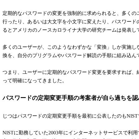
定期的なパスワードの変更を強制的に求められると、多くの
行ったり、あるいは大文字を小文字に変えたり、パスワード
るとアメリカのノースカロライナ大学の研究チームは発表し
多くのユーザーが、このようなわずかな「変換」しか実施し
換を、自分のプリグラムやパスワード解読の手順に組み込ん
つまり、ユーザーに定期的なパスワード変更を要求すれば、
って明確になってきました。
パスワードの定期変更手順の考案者が自ら過ちを認
じつはパスワードの定期変更手順を最初に公表したのもNIST
NISTに勤務していた2003年にインターネットサービスで