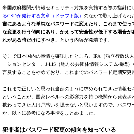
米国政府機関が情報セキュリティ対策を実施する際の指針に
るCSDが発行する文章（ドラフト版）
のなかで取り上げられ
書にあるような単純なパスワードに変えたり、これまで使っ
な変更を行う傾向にあり、かえって安全性が低下する場合が
れがある時だけにすべき」
という内容が発端です。
そこで日本国内の事情を確認したところ、IPA（独立行政法人 
ーションセンター、J-LIS（地方公共団体情報システム機
言及することをやめており、これまでのパスワード定期変更
これまで正しいと思われ当然のように求められてきた情報セ
ということが、国家レベルへの影響力を持つ機関から発表さ
携わってきた人は戸惑いを隠せないと思いますので、パスワ
か、以下に参考になる事情をまとめました。
犯罪者はパスワード変更の傾向を知っている