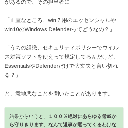
があるので、その担当者に
「正直なところ、win７用のエッセンシャルや
win10のWindows Defenderってどうなの？」
「うちの組織、セキュリティポリシーでウイル
ス対策ソフトを使えって規定してるんだけど、
EssentialsやDefenderだけで大丈夫と言い切れ
る？」
と、意地悪なことを聞いたことがあります。
結果からいうと、
１００％絶対にあらゆる脅威か
ら守りきります、なんて返事が返ってくるわけな