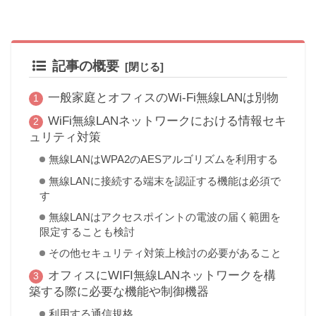
記事の概要
一般家庭とオフィスのWi-Fi無線LANは別物
WiFi無線LANネットワークにおける情報セキ
ュリティ対策
無線LANはWPA2のAESアルゴリズムを利用する
無線LANに接続する端末を認証する機能は必須で
す
無線LANはアクセスポイントの電波の届く範囲を
限定することも検討
その他セキュリティ対策上検討の必要があること
オフィスにWIFI無線LANネットワークを構
築する際に必要な機能や制御機器
利用する通信規格