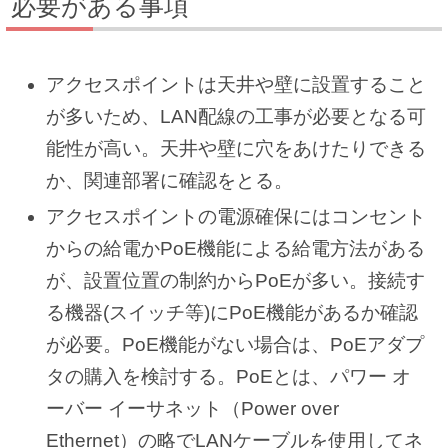
必要がある事項
アクセスポイントは天井や壁に設置すること
が多いため、LAN配線の工事が必要となる可
能性が高い。天井や壁に穴をあけたりできる
か、関連部署に確認をとる。
アクセスポイントの電源確保にはコンセント
からの給電かPoE機能による給電方法がある
が、設置位置の制約からPoEが多い。接続す
る機器(スイッチ等)にPoE機能があるか確認
が必要。PoE機能がない場合は、PoEアダプ
タの購入を検討する。PoEとは、パワー オ
ーバー イーサネット（Power over
Ethernet）の略でLANケーブルを使用してネ